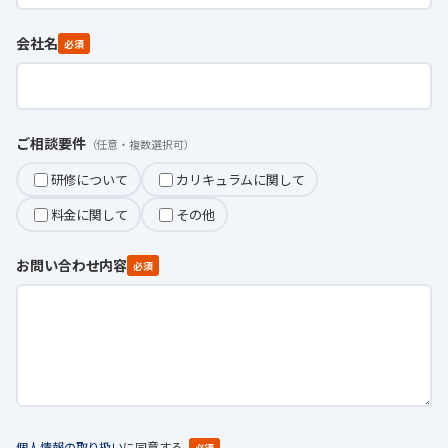
会社名
必須
ご相談要件
（任意・複数選択可）
研修について
カリキュラムに関して
料金に関して
その他
お問い合わせ内容
必須
個人情報の取り扱い
に同意する
必須