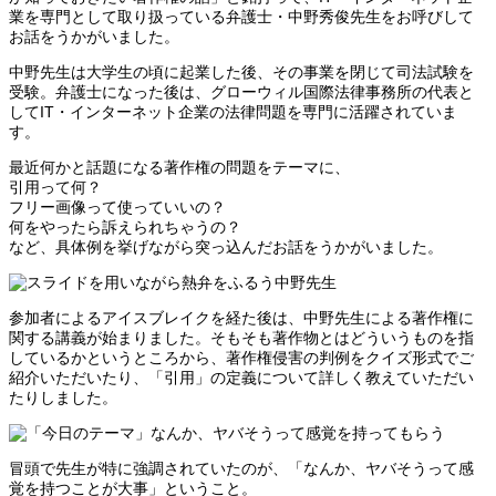
業を専門として取り扱っている弁護士・中野秀俊先生をお呼びして
お話をうかがいました。
中野先生は大学生の頃に起業した後、その事業を閉じて司法試験を
受験。弁護士になった後は、グローウィル国際法律事務所の代表と
してIT・インターネット企業の法律問題を専門に活躍されていま
す。
最近何かと話題になる著作権の問題をテーマに、
引用って何？
フリー画像って使っていいの？
何をやったら訴えられちゃうの？
など、具体例を挙げながら突っ込んだお話をうかがいました。
参加者によるアイスブレイクを経た後は、中野先生による著作権に
関する講義が始まりました。そもそも著作物とはどういうものを指
しているかというところから、著作権侵害の判例をクイズ形式でご
紹介いただいたり、「引用」の定義について詳しく教えていただい
たりしました。
冒頭で先生が特に強調されていたのが、「なんか、ヤバそうって感
覚を持つことが大事」ということ。