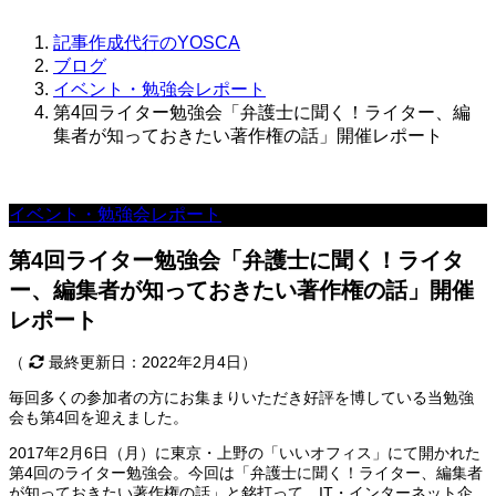
記事作成代行のYOSCA
ブログ
イベント・勉強会レポート
第4回ライター勉強会「弁護士に聞く！ライター、編
集者が知っておきたい著作権の話」開催レポート
イベント・勉強会レポート
第4回ライター勉強会「弁護士に聞く！ライタ
ー、編集者が知っておきたい著作権の話」開催
レポート
（
最終更新日：2022年2月4日）
毎回多くの参加者の方にお集まりいただき好評を博している当勉強
会も第4回を迎えました。
2017年2月6日（月）に東京・上野の「いいオフィス」にて開かれた
第4回のライター勉強会。今回は「弁護士に聞く！ライター、編集者
が知っておきたい著作権の話」と銘打って、IT・インターネット企