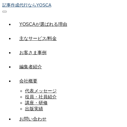
記事作成代行ならYOSCA
YOSCAが選ばれる理由
主なサービス/料金
お客さま事例
編集者紹介
会社概要
代表メッセージ
役員・社員紹介
講座・研修
出版実績
お問い合わせ