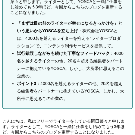
菜々と申します。ライターとして、YOSCAと一緒に仕事を
し始めてもう3年ほど。今回からこちらのブログを更新する
ことになりました。
「まずは目の前のライターが幸せになるきっかけを」と
いう思いからYOSCAを立ち上げ
：株式会社YOSCAと
は、4000名を越えるライターを抱える“ライタープロダ
クション”で、コンテンツ制作サービスを提供して。
試行錯誤しながらも続けた丁寧なフィードバック
：4000
名を越えるライターの他、20名を超える編集者をパート
ナーに抱えているYOSCA。しかし、大所帯に思えるこの
企業の。
ポイント3
：4000名を越えるライターの他、20名を超え
る編集者をパートナーに抱えているYOSCA。しかし、大
所帯に思えるこの企業の。
こんにちは、私はフリーでライターをしている園田菜々と申しま
す。ライターとして、YOSCAと一緒に仕事をし始めてもう3年ほ
ど。今回からこちらのブログを更新することになりました。