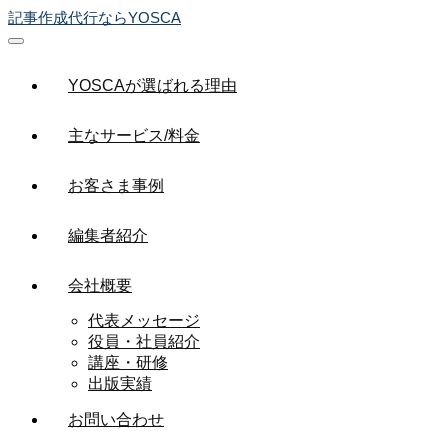
記事作成代行ならYOSCA
YOSCAが選ばれる理由
主なサービス/料金
お客さま事例
編集者紹介
会社概要
代表メッセージ
役員・社員紹介
講座・研修
出版実績
お問い合わせ