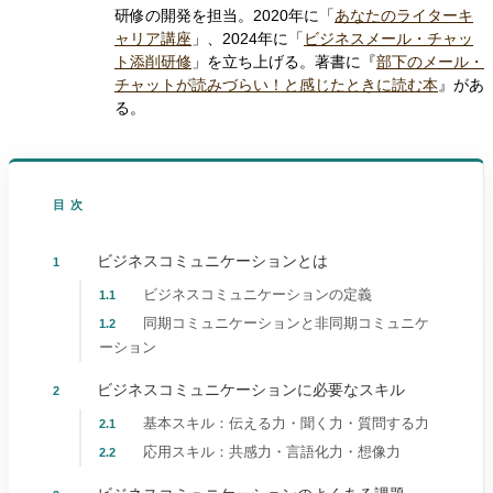
研修の開発を担当。2020年に「
あなたのライターキ
ャリア講座
」、2024年に「
ビジネスメール・チャッ
ト添削研修
」を立ち上げる。著書に『
部下のメール・
チャットが読みづらい！と感じたときに読む本
』があ
る。
目次
ビジネスコミュニケーションとは
1
ビジネスコミュニケーションの定義
1.1
同期コミュニケーションと非同期コミュニケ
1.2
ーション
ビジネスコミュニケーションに必要なスキル
2
基本スキル：伝える力・聞く力・質問する力
2.1
応用スキル：共感力・言語化力・想像力
2.2