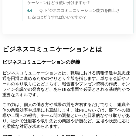
ケーションはどう使い分けますか？
Q. ビジネスコミュニケーション能力を向上さ
6.4
せるにはどうすればいいですか？
ビジネスコミュニケーションとは
ビジネスコミュニケーションの定義
ビジネスコミュニケーションとは、職場における情報伝達や意思疎
通を円滑に進めるためのやりとり全般を指します。単なる会話やメ
ールのやり取りにとどまらず、報告書やプレゼン資料の作成、オン
ライン会議での発言など、あらゆる場面で必要とされる基礎的かつ
重要なスキルです。
この力は、個人の働き方や成果の質を左右するだけでなく、組織全
体の業務効率や成果にも直結します。社内においては、部下への指
導や上司への報告、チーム間の調整といった日常的なやり取りがあ
り、社外では顧客や取引先との商談や折衝など、立場や状況に応じ
た柔軟な対応が求められます。