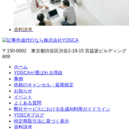
資料請求
〒150-0002 東京都渋谷区渋谷2-19-15 宮益坂ビルディング
609
ホーム
YOSCAが選ばれる理由
事例
依頼のキャンセル・延期規定
お知らせ
イベント
よくある質問
弊社サービスにおける生成AI利用ガイドライン
YOSCAブログ
特定商取引法に基づく表示
資料請求