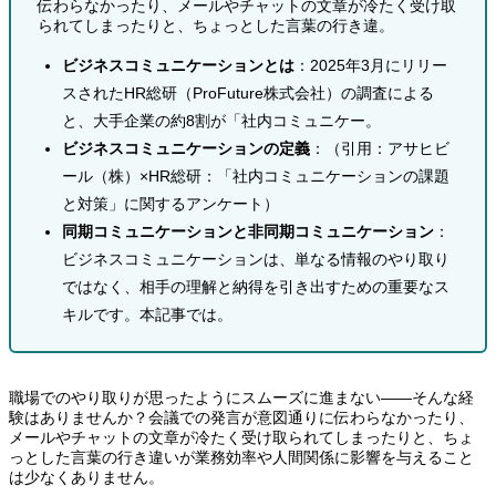
伝わらなかったり、メールやチャットの文章が冷たく受け取
られてしまったりと、ちょっとした言葉の行き違。
ビジネスコミュニケーションとは
：2025年3月にリリー
スされたHR総研（ProFuture株式会社）の調査による
と、大手企業の約8割が「社内コミュニケー。
ビジネスコミュニケーションの定義
：（引用：アサヒビ
ール（株）×HR総研：「社内コミュニケーションの課題
と対策」に関するアンケート）
同期コミュニケーションと非同期コミュニケーション
：
ビジネスコミュニケーションは、単なる情報のやり取り
ではなく、相手の理解と納得を引き出すための重要なス
キルです。本記事では。
職場でのやり取りが思ったようにスムーズに進まない――そんな経
験はありませんか？会議での発言が意図通りに伝わらなかったり、
メールやチャットの文章が冷たく受け取られてしまったりと、ちょ
っとした言葉の行き違いが業務効率や人間関係に影響を与えること
は少なくありません。