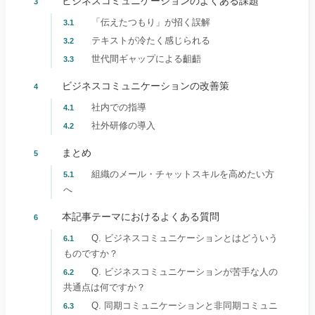
ビジネスコミュニケーションのよくある課題
3
「伝えたつもり」が招く誤解
3.1
テキストが冷たく感じられる
3.2
世代間ギャップによる齟齬
3.3
ビジネスコミュニケーションの改善策
4
社内での指導
4.1
社外研修の導入
4.2
まとめ
5
組織のメール・チャットスキルを高めたい方
5.1
へ
本記事テーマにおけるよくある質問
6
Q. ビジネスコミュニケーションとはどういう
6.1
ものですか？
Q. ビジネスコミュニケーションが苦手な人の
6.2
共通点は何ですか？
Q. 同期コミュニケーションと非同期コミュニ
6.3