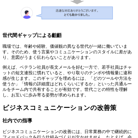
世代間ギャップによる齟齬
職場では、年齢や経験、価値観の異なる世代が一緒に働いていま
す。そのため、使う言葉やコミュニケーションのスタイルに差があ
り、意図がうまく伝わらないことがあります。
例えば、ベテラン社員が長文メールを好む一方で、若手社員はチャ
ットの短文連投に慣れていると、やり取りのテンポや情報量に違和
感が生じます。このギャップを埋めるには、「どのツールや方法を
使うか」「情報の詳細度はどれくらいにするか」といった共通ルー
ルをチーム内で共有することが有効です。世代ごとの特性を理解
し、お互いに歩み寄る姿勢が求められます。
ビジネスコミュニケーションの改善策
社内での指導
ビジネスコミュニケーションの改善には、日常業務の中で継続的に
フィードバックを行う仕組みづくりが欠かせません。たとえば、会