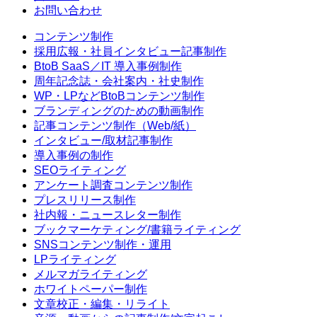
お問い合わせ
コンテンツ制作
採用広報・社員インタビュー記事制作
BtoB SaaS／IT 導入事例制作
周年記念誌・会社案内・社史制作
WP・LPなどBtoBコンテンツ制作
ブランディングのための動画制作
記事コンテンツ制作（Web/紙）
インタビュー/取材記事制作
導入事例の制作
SEOライティング
アンケート調査コンテンツ制作
プレスリリース制作
社内報・ニュースレター制作
ブックマーケティング/書籍ライティング
SNSコンテンツ制作・運用
LPライティング
メルマガライティング
ホワイトペーパー制作
文章校正・編集・リライト