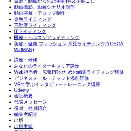
音源・動画からの記事制作/文字起こし
動画撮影、動画シナリオ制作
動画字幕・テロップ制作
金融ライティング
不動産ライティング
ITライティング
医療・ヘルスケアライティング
美容・健康 ファッション 育児ライティング(YOSCA
WOMAN)
講座・研修
あなたのライターキャリア講座
Web担当者・広報PRのための編集ライティング研修
ビジネスメール・チャット添削研修
VRで学ぶインタビュートレーニング講座
Udemy
会社概要
代表メッセージ
役員・社員紹介
編集者紹介
出版
出版実績