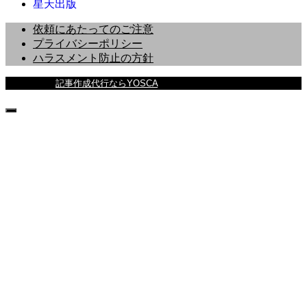
星天出版
依頼にあたってのご注意
プライバシーポリシー
ハラスメント防止の方針
Copyright ©
記事作成代行ならYOSCA
All Rights Reserved.