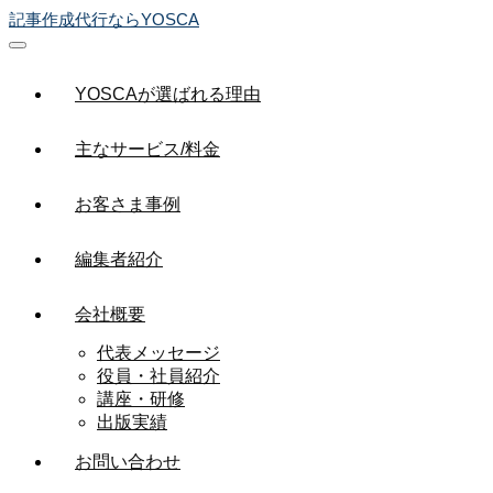
記事作成代行ならYOSCA
YOSCAが選ばれる理由
主なサービス/料金
お客さま事例
編集者紹介
会社概要
代表メッセージ
役員・社員紹介
講座・研修
出版実績
お問い合わせ