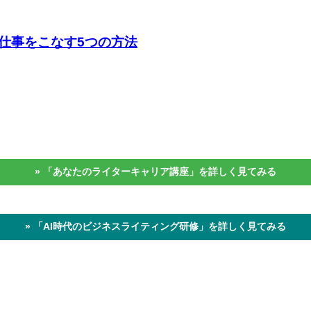
仕事をこなす5つの方法
» 「あなたのライターキャリア講座」を詳しく見てみる
» 「AI時代のビジネスライティング研修」を詳しく見てみる