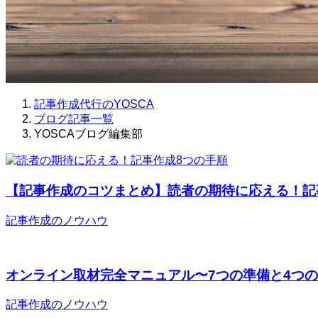
記事作成代行のYOSCA
ブログ記事一覧
YOSCAブログ編集部
【記事作成のコツまとめ】読者の期待に応える！記
記事作成のノウハウ
オンライン取材完全マニュアル〜7つの準備と4つ
記事作成のノウハウ