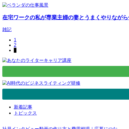
在宅ワークの私が専業主婦の妻とうまくやりながら
雑記
1
2
3
新着記事
トピックス
社員インタビュー動画の作り方と費用相場｜応募につな...