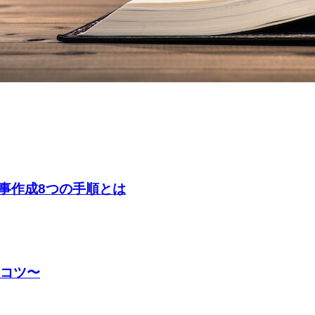
事作成8つの手順とは
のコツ〜